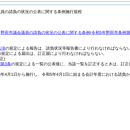
議員の請負の状況の公表に関する条例施行規程
、
野田市議会議員の請負の状況の公表に関する条例
(令和5年野田市条例
1項
の規定による報告は、請負状況等報告書により行わなければならな
の規定による届出は、訂正届により行わなければならない。
正)
第3条
の規定による一覧の公表後に、当該一覧を訂正するときは、訂正
6年4月1日から施行し、令和5年4月1日に始まる会計年度における請負