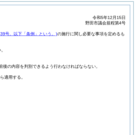
令和5年12月15日
野田市議会規程第4号
第39号。以下「条例」という。)
の施行に関し必要な事項を定めるも
い。
前後の内容を判別できるよう行わなければならない。
から適用する。