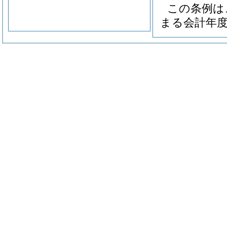
この条例は
まる会計年