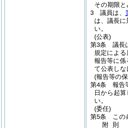
その期限と
3
議員は、
は、議長に
い。
(公表)
第3条
議長
規定による
報告等に係
て公表しな
(報告等の保
第4条
報告
日から起算
い。
(委任)
第5条
この
附
則