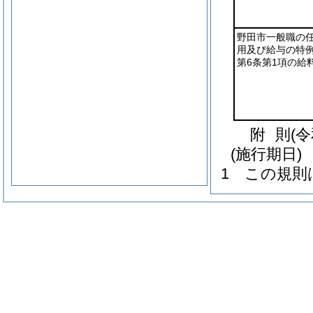
野田市一般職の
用及び給与の特
第6条第1項の給
附
則
(
(施行期日)
1
この規則