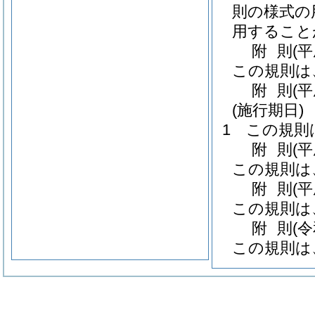
則の様式の
用すること
附
則
(
この規則は
附
則
(
(施行期日)
1
この規則
附
則
(
この規則は
附
則
(平
この規則は
附
則
(
この規則は