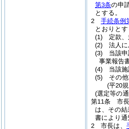
第3条
の申
とする。
2
手続条例
とおりとす
(1)
定款、
(2)
法人に
(3)
当該申
事業報告
(4)
当該施
(5)
その他
(平20
(選定等の通
第11条
市
は、その結
書により通
2
市長は、