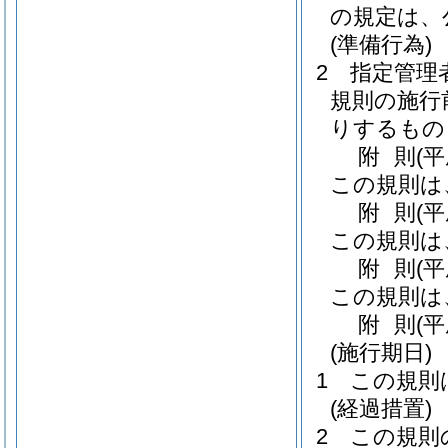
の規定は、
(準備行為)
2
指定管理
規則の施行
りするもの
附
則
(
この規則は
附
則
(
この規則は
附
則
(
この規則は
附
則
(
(施行期日)
1
この規則
(経過措置)
2
この規則