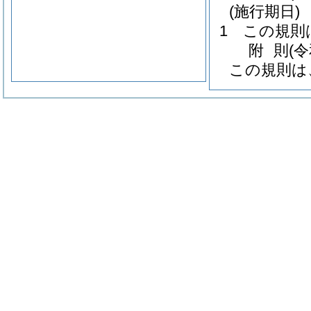
(施行期日)
1
この規則
附
則
(
この規則は