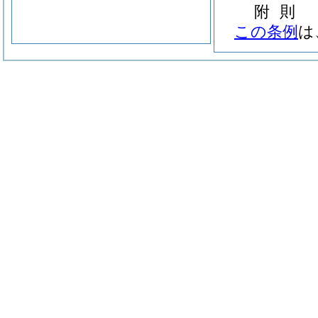
附
則
この条例
は