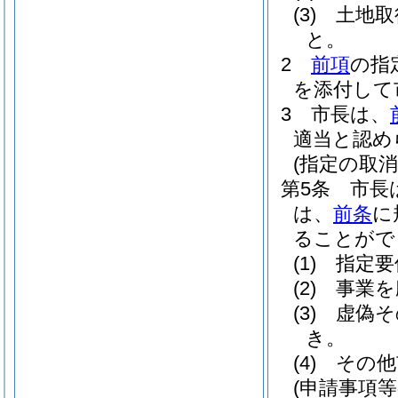
(3)
土地取
と。
2
前項
の指
を添付して
3
市長は、
適当と認め
(指定の取消
第5条
市長
は、
前条
に
ることがで
(1)
指定要
(2)
事業を
(3)
虚偽そ
き。
(4)
その他
(申請事項等