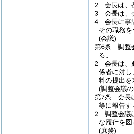
2
会長は、
3
会長は、
4
会長に事
その職務を
(会議)
第6条
調整
る。
2
会長は、
係者に対し
料の提出を
(調整会議の
第7条
会長
等に報告す
2
調整会議
な履行を図
(庶務)