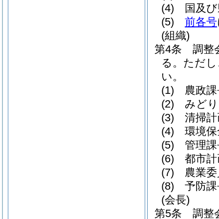
(4)
国及び
(5)
前各号
(組織)
第4条
調整
る。
ただし
い。
(1)
農政課
(2)
みどり
(3)
清掃計
(4)
環境保
(5)
管理課
(6)
都市計
(7)
農業委
(8)
予防課
(会長)
第5条
調整