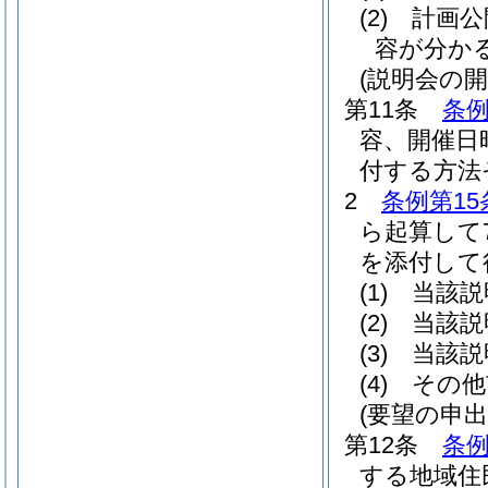
(2)
計画公
容が分か
(説明会の開
第11条
条例
容、開催日
付する方法
2
条例第15
ら起算して
を添付して
(1)
当該説
(2)
当該説
(3)
当該説
(4)
その他
(要望の申出
第12条
条例
する地域住