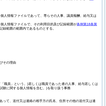
る個人情報ファイルであって、専らその人事、議員報酬、給与又は
る個人情報ファイルで、その利用目的及び記録範囲が
条例第18条第
記録範囲の範囲内であるものとする。
びその理由
て「職員」という。)
若しくは職員であった者の人事、給与若しくは
用試験に関する個人情報を含む。)
を取り扱う事務
あって、送付又は連絡の相手方の氏名、住所その他の送付又は連