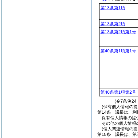
第13条第1項
第13条第2項
第13条第2項第1号
第40条第1項第1号
第40条第1項第2号
(令7条例2
(保有個人情報の
第14条
議長は、利
保有個人情報の提
その他の個人情報
(個人関連情報の
第15条
議長は、第