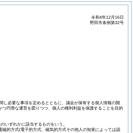
令和4年12月16日
野田市条例第32号
関し必要な事項を定めるとともに、議会が保有する個人情報の開
かつ円滑な運営を図りつつ、個人の権利利益を保護することを目的
号
のいずれかに該当するものをいう。
(電磁的方式
(電子的方式、磁気的方式その他人の知覚によっては認