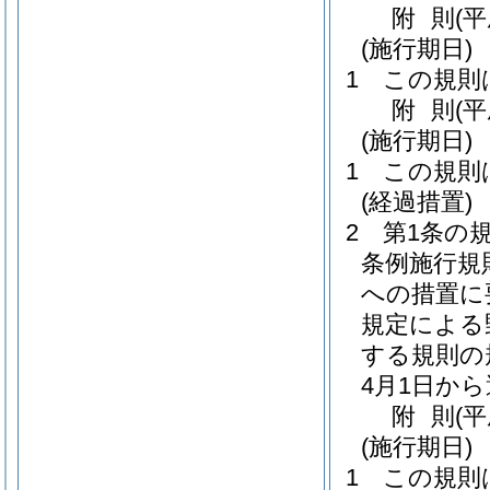
附
則
(
(施行期日)
1
この規則
附
則
(
(施行期日)
1
この規則
(経過措置)
2
第1条の
条例施行規
への措置に
規定による
する規則の
4月1日か
附
則
(平
(施行期日)
1
この規則