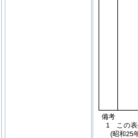
備考
1 この
(昭和2