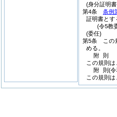
(身分証明書
第4条
条例
証明書とす
(令5教
(委任)
第5条
この
める。
附
則
この規則は
附
則
(
この規則は