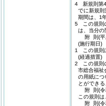
4
新規則第
でに新規則
期間は、1
5
この規則
は、当分の
附
則
(
(施行期日)
1
この規則
(経過措置)
2
この規則
市総合福祉
の用紙につ
とができる
附
則
(
この規則は
附
則
(