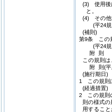
(3)
使用後
と。
(4)
その他
(平24
(補則)
第9条
この
(平24
附
則
この規則は
附
則
(
(施行期日)
1
この規則
(経過措置)
2
この規則
則の様式の
用すること