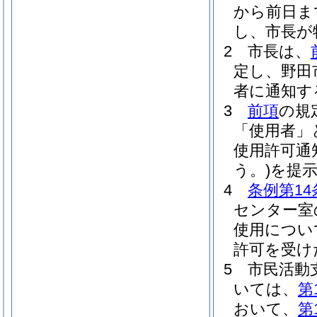
から前日ま
し、市長が
2
市長は、
定し、野田
者に通知す
3
前項
の規
「使用者」
使用許可通
う。)
を提
4
条例第14
センター室
使用につい
許可を受け
5
市民活動
いては、
第
おいて、
第