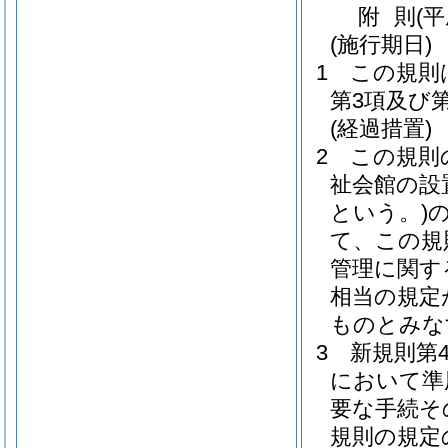
附
則
(平
(施行期日)
1
この規則
第3項及び
(経過措置)
2
この規則
祉会館の設
という。)
て、この規
管理に関す
相当の規定
ものとみな
3
新規則第
において準
要な手続そ
規則の規定