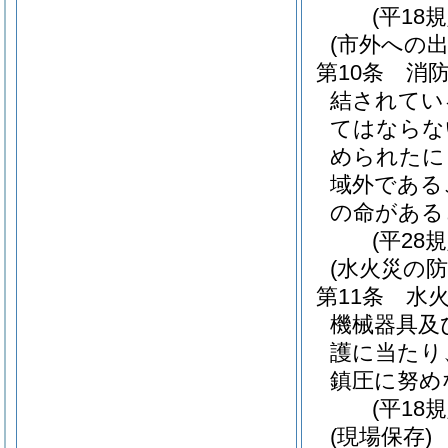
(平18
(市外への出
第10条
消
結されてい
てはならな
められたに
域外である
の命がある
(平28
(水火災の防
第11条
水
機械器具及
護に当たり
鎮圧に努め
(平18
(現場保存)