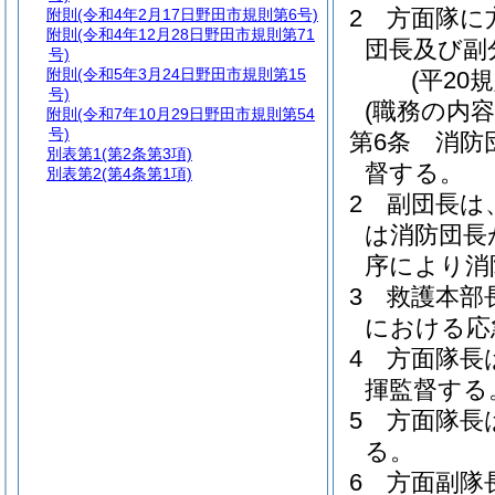
2
方面隊に
附則
(令和4年2月17日野田市規則第6号)
附則
(令和4年12月28日野田市規則第71
団長及び副
号)
附則
(令和5年3月24日野田市規則第15
(平20
号)
(職務の内容
附則
(令和7年10月29日野田市規則第54
号)
第6条
消防
別表第1
(第2条第3項)
督する。
別表第2
(第4条第1項)
2
副団長は
は消防団長
序により消
3
救護本部
における応
4
方面隊長
揮監督する
5
方面隊長
る。
6
方面副隊