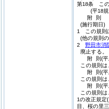
第18条
こ
(平18
附
則
(施行期日)
1
この規則
(他の規則の
2
野田市消
廃止する。
附
則
(平
この規則は
附
則
(
この規則は
附
則
(
この規則は
1の改正規定
目、桜の里