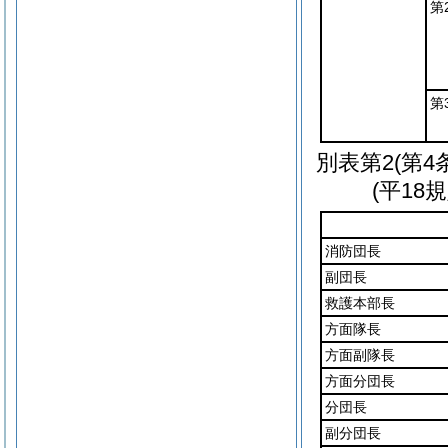
第
第
別表第2
(第4
(平18
消防団長
副団長
救護本部長
方面隊長
方面副隊長
方面分団長
分団長
副分団長