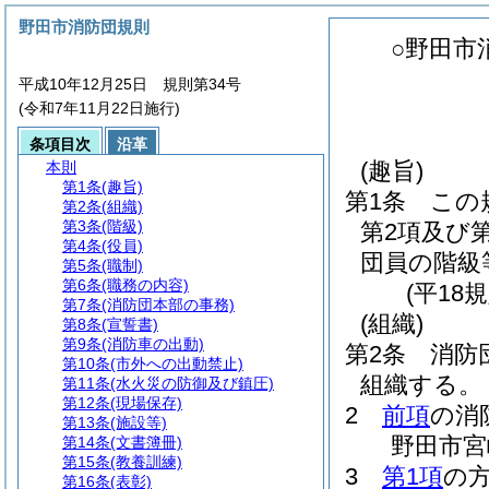
野田市消防団規則
○野田市
平成10年12月25日 規則第34号
(令和7年11月22日施行)
条項目次
沿革
(趣旨)
本則
第1条
(趣旨)
第1条
この
第2条
(組織)
第3条
(階級)
第2項及び
第4条
(役員)
団員の階級
第5条
(職制)
第6条
(職務の内容)
(平18
第7条
(消防団本部の事務)
(組織)
第8条
(宣誓書)
第9条
(消防車の出動)
第2条
消防
第10条
(市外への出動禁止)
組織する。
第11条
(水火災の防御及び鎮圧)
第12条
(現場保存)
2
前項
の消
第13条
(施設等)
野田市宮
第14条
(文書簿冊)
第15条
(教養訓練)
3
第1項
の
第16条
(表彰)