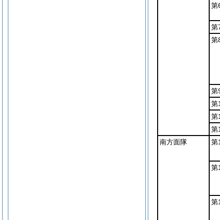
第
第
第
第
第
第
第
南方面隊
第
第
第