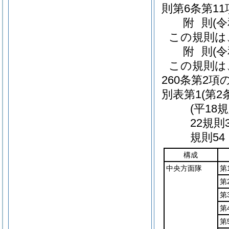
則第6条第1
附
則
(
この規則は
附
則
(
この規則は
260条第2
別表第1
(第2
(平18
22規則
規則54
構成
中央方面隊
第
第
第
第
第