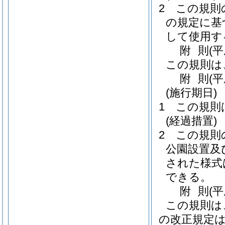
2
この規則
の規定に基
して使用す
附
則
(平
この規則は
附
則
(
(施行期日)
1
この規則
(経過措置)
2
この規則
公園設置及
された様式
できる。
附
則
(
この規則は
の改正規定