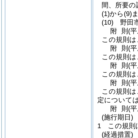
間、所要の
(1)から(9)
(10)
野田
附
則
(
この規則は
附
則
(
この規則は
附
則
(
この規則は
附
則
(
この規則は
定については
附
則
(平
(施行期日)
1
この規則
(経過措置)