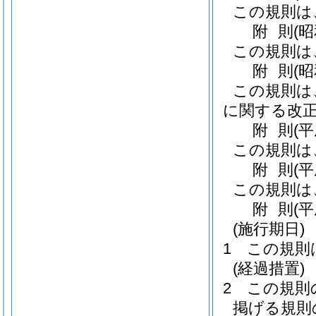
この規則は
附
則
(
この規則は
附
則
(
この規則は
に関する改正
附
則
(
この規則は
附
則
(
この規則は
附
則
(
(施行期日)
1
この規則
(経過措置)
2
この規則
掲げる規則