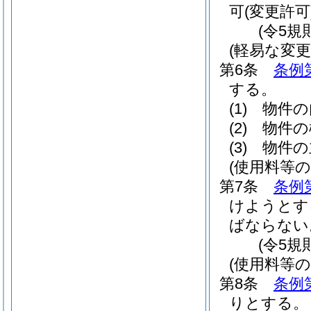
可
(変更許可
(令5規
(軽易な変更
第6条
条例
する。
(1)
物件の
(2)
物件の
(3)
物件の
(使用料等の
第7条
条例
けようとす
ばならない
(令5規
(使用料等の
第8条
条例
りとする。