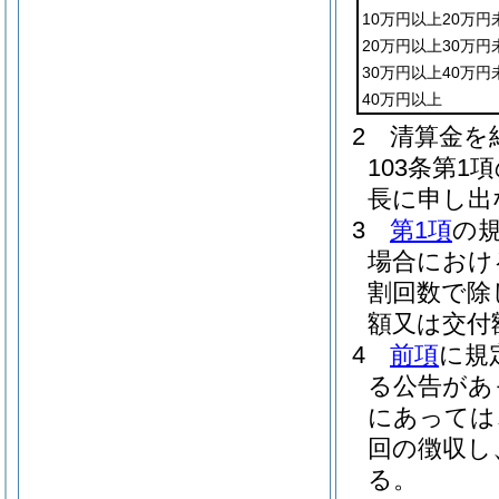
10万円以上20万円
20万円以上30万円
30万円以上40万円
40万円以上
2
清算金を
103条第
長に申し出
3
第1項
の
場合におけ
割回数で除
額又は交付
4
前項
に規
る公告があ
にあっては
回の徴収し
る。