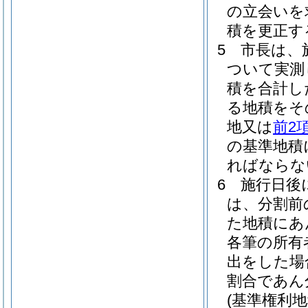
の立会いを
積を更正す
5
市長は、
ついて実測
積を合計し
る地積をそ
地又は
前2
の基準地積
ればならな
6
施行日後
は、分割前
た地積にあ
各筆の所有
出をした場
割合であん
(基準権利地