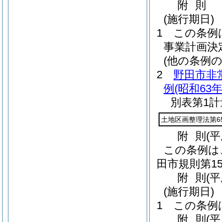
附
則
(施行期日)
1
この条例
事業計画決
(他の条例の
2
野田市非
例
(昭和63
別表第1
土地区画整理法第6
附
則
(平
この条例は
田市規則第1
附
則
(
(施行期日)
1
この条例
附
則
(