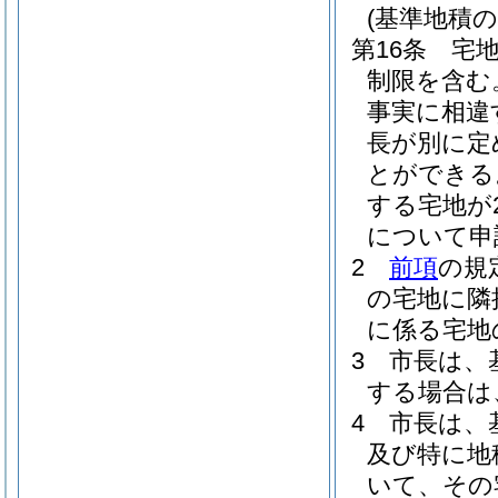
(基準地積の
第16条
宅
制限を含む
事実に相違
長が別に定
とができる
する宅地が
について申
2
前項
の規
の宅地に隣
に係る宅地
3
市長は、
する場合は
4
市長は、
及び特に地
いて、その