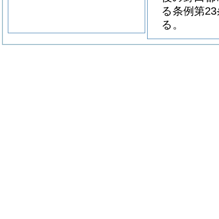
る条例第2
る。