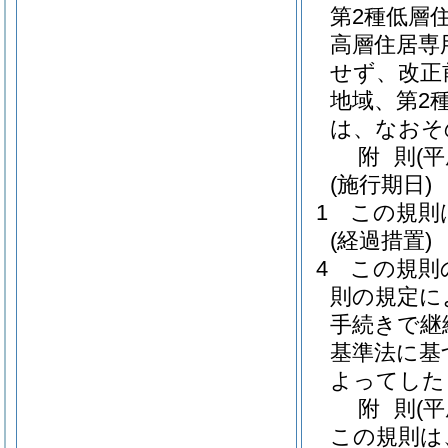
第2種低層
高層住居専
せず、改正
地域、第2
は、なおそ
附
則
(
(施行期日)
1
この規則
(経過措置)
4
この規則
則の規定に
手続きで継
基準法に基
よってした
附
則
(
この規則は