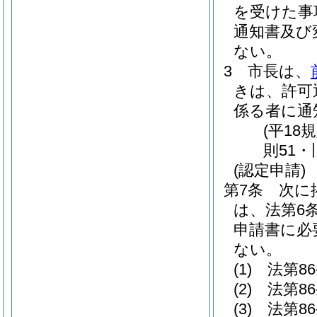
を受けた事
通知書及び
ない。
3
市長は、
きは、許可
係る者に通
(平18
則51・
(認定申請)
第7条
次に
は、法第6
申請書に必
ない。
(1)
法第8
(2)
法第8
(3)
法第8