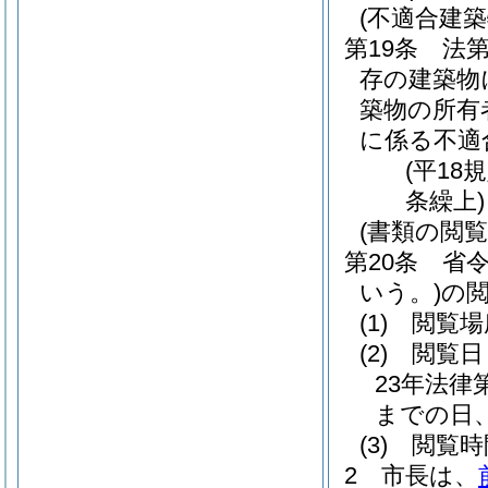
(不適合建築
第19条
法第
存の建築物
築物の所有
に係る不適
(平18
条繰上)
(書類の閲覧
第20条
省令
いう。)
の
(1)
閲覧場
(2)
閲覧日
23年法律第
までの日、
(3)
閲覧時
2
市長は、