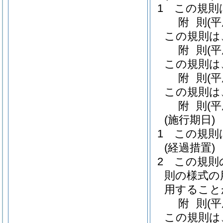
1
この規則
附
則
(
この規則は
附
則
(
この規則は
附
則
(
この規則は
附
則
(
(施行期日)
1
この規則
(経過措置)
2
この規則
則の様式の
用すること
附
則
(
この規則は