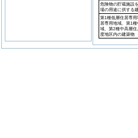
危険物の貯蔵施設
場の用途に供する建
第1種低層住居専用
居専用地域、第1種
域、第2種中高層住
度地区内の建築物