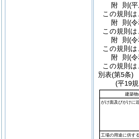
附
則
(
この規則は
附
則
(
この規則は
附
則
(
この規則は
附
則
(
この規則は
別表
(第5条)
(平19
建築物
がけ面及びがけに
工場の用途に供す