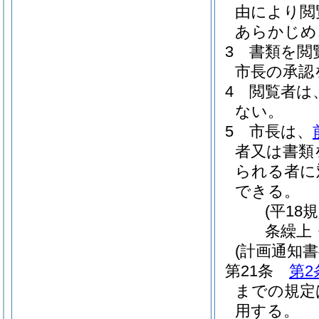
由により閲
あらかじめ
3
書類を閲
市長の承認
4
閲覧者は
ない。
5
市長は、
者又は書類
られる者に
できる。
(平18
条繰上
(計画通知書
第21条
第2
までの規定
用する。