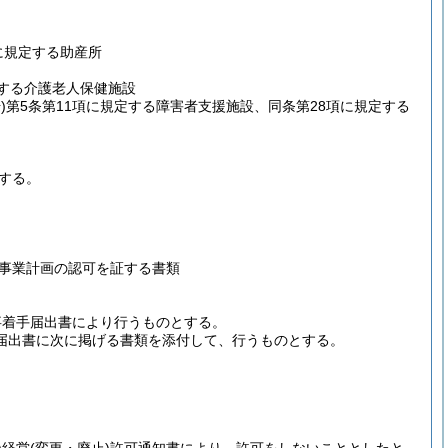
に規定する助産所
定する介護老人保健施設
)
第5条第11項に規定する障害者支援施設、同条第28項に規定する
する。
事業計画の認可を証する書類
事着手届出書により行うものとする。
届出書に次に掲げる書類を添付して、行うものとする。