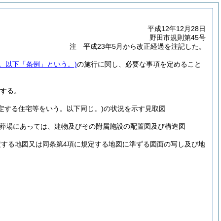
平成12年12月28日
野田市規則第45号
注 平成23年5月から改正経過を注記した。
号。以下「条例」という。)
の施行に関し、必要な事項を定めること
する。
定する住宅等をいう。以下同じ。)
の状況を示す見取図
葬場にあっては、建物及びその附属施設の配置図及び構造図
規定する地図又は同条第4項に規定する地図に準ずる図面の写し及び地