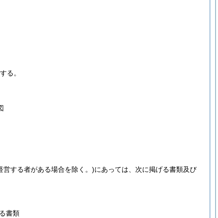
する。
図
。
経営する者がある場合を除く。)
にあっては、次に掲げる書類及び
る書類