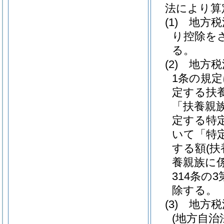
法により算
(1)
地方税
り控除を
る。
(2)
地方税
1条の規定
定する扶
「扶養親
定する特
いて「特
する額
(
養親族に
314条の
除する。
(3)
地方税
(地方自治