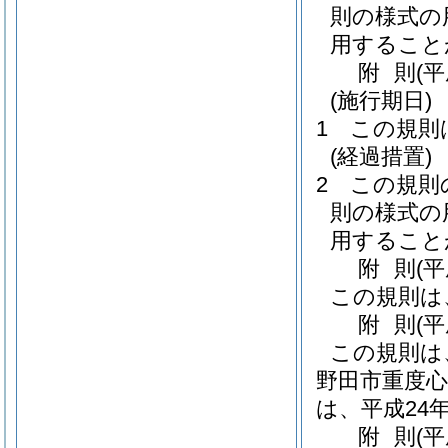
則の様式の
用すること
附
則
(
(施行期日)
1
この規則
(経過措置)
2
この規則
則の様式の
用すること
附
則
(
この規則は
附
則
(
この規則は
野田市重度
は、平成24
附
則
(