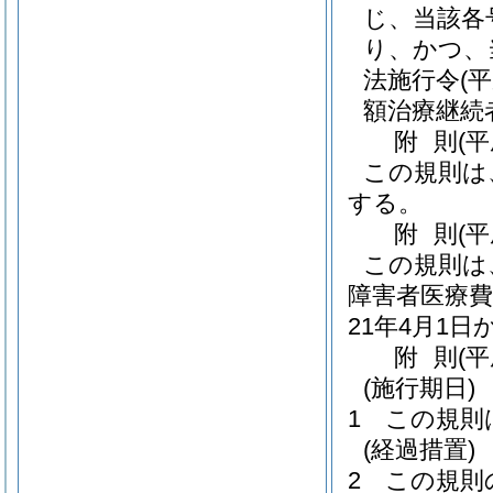
じ、当該各
り、かつ、
法施行令
(
額治療継続
附
則
(
この規則は
する。
附
則
(
この規則は
障害者医療費
21年4月1
附
則
(平
(施行期日)
1
この規則
(経過措置)
2
この規則