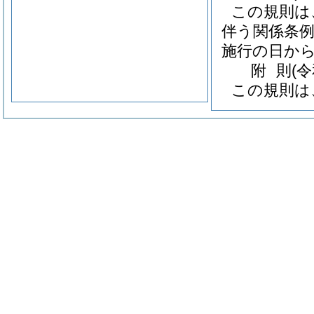
この規則は
伴う関係条
施行の日か
附
則
(
この規則は