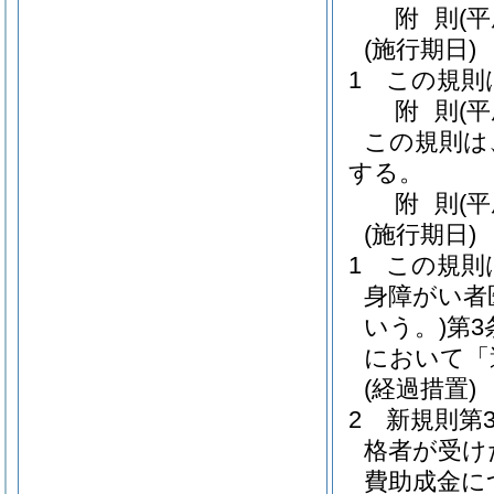
附
則
(
(施行期日)
1
この規則
附
則
(
この規則は
する。
附
則
(
(施行期日)
1
この規則
身障がい者
いう。)
第3
において「
(経過措置)
2
新規則第
格者が受け
費助成金に