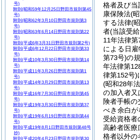
号)
格者及び当
附則
(昭和59年12月25日野田市規則第45
康保険法
(
号)
附則
(昭和62年3月10日野田市規則第3
する法律
(
号)
者
(当該受
附則
(昭和63年6月14日野田市規則第22
号)
11年法律第7
附則
(平成6年3月31日野田市規則第2号)
による日雇
附則
(平成6年12月22日野田市規則第33
号)
第73号)
の
附則
(平成10年3月30日野田市規則第14
年法律第12
号)
附則
(平成11年3月26日野田市規則第1
律第152号)
号)
附則
(平成14年3月29日野田市規則第13
(昭和28年法
号)
の加入者又
附則
(平成16年7月30日野田市規則第45
号)
険者手帳の
附則
(平成19年3月30日野田市規則第37
べき余白が
号)
附則
(平成19年6月19日野田市規則第44
受給資格者
号)
高齢者医療
附則
(平成19年8月1日野田市規則第48号
抄)
格者以外の
附則
(平成20年4月23日野田市規則第30