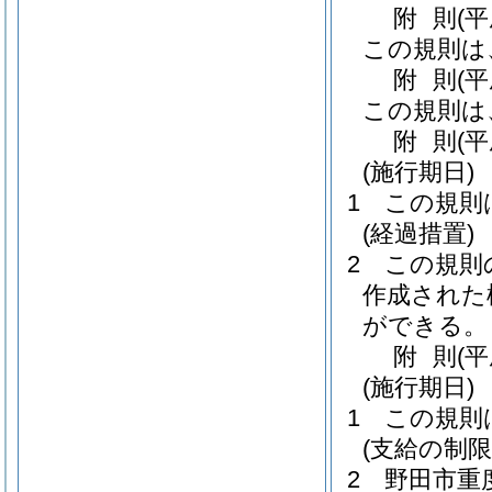
附
則
(
この規則は
附
則
(
この規則は
附
則
(
(施行期日)
1
この規則
(経過措置)
2
この規則
作成された
ができる。
附
則
(
(施行期日)
1
この規則
(支給の制
2
野田市重