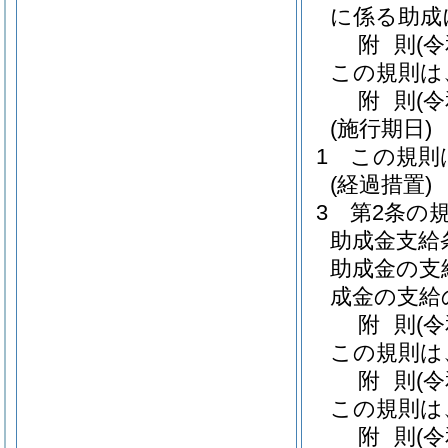
に係る助成
附
則
(
この規則は
附
則
(
(施行期日)
1
この規則
(経過措置)
3
第2条の
助成金支給
助成金の支
成金の支給
附
則
(
この規則は
附
則
(
この規則は
附
則
(