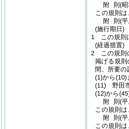
附
則
(
この規則は
附
則
(
(施行期日)
1
この規則
(経過措置)
2
この規則
掲げる規則
間、所要の
(1)から(10
(11)
野田
(12)から(4
附
則
(
この規則は
附
則
(
この規則は