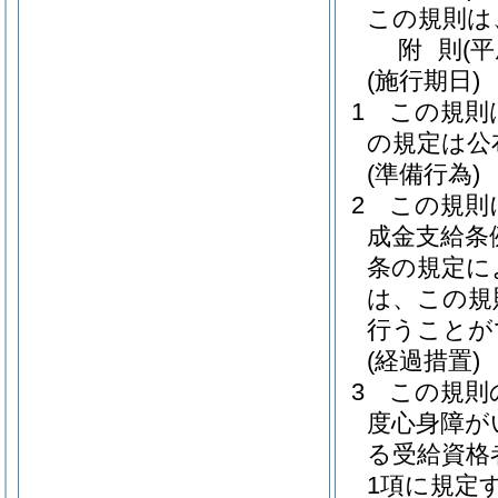
この規則は
附
則
(
(施行期日)
1
この規則
の規定は公
(準備行為)
2
この規則
成金支給条
条の規定に
は、この規
行うことが
(経過措置)
3
この規則
度心身障が
る受給資格
1項に規定