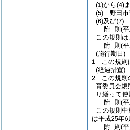
(1)から(4)
(5)
野田市
(6)及び(7)
附
則
(平
この規則は
附
則
(
(施行期日)
1
この規則
(経過措置)
2
この規則
育委員会規
り繕って使
附
則
(
この規則中
は平成25年
附
則
(