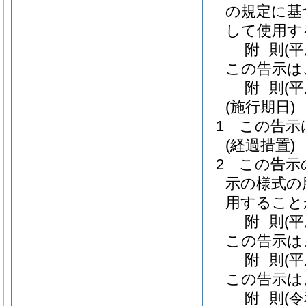
の規定に基
して使用す
附
則
(
この告示は
附
則
(
(施行期日)
1
この告示
(経過措置)
2
この告示
示の様式の
用すること
附
則
(
この告示は
附
則
(
この告示は
附
則
(