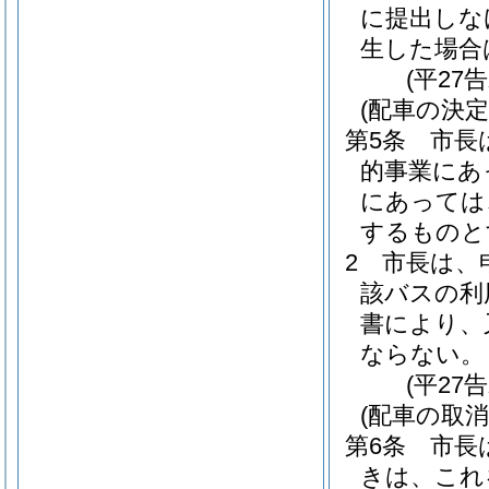
に提出しな
生した場合
(平27
(配車の決定
第5条
市長
的事業にあ
にあっては
するものと
2
市長は、
該バスの利
書により、
ならない。
(平27
(配車の取消
第6条
市長
きは、これ