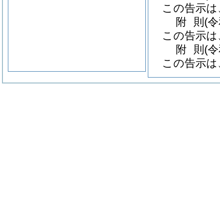
この告示は
附
則
(
この告示は
附
則
(
この告示は