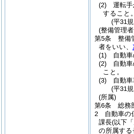
(2)
運転手
すること
(平31
(整備管理者
第5条
整備
者をいい、
(1)
自動車
(2)
自動車
こと。
(3)
自動車
(平31
(所属)
第6条
総務
2
自動車の
課長
(以下
の所属する