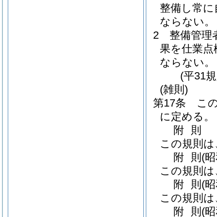
整備し常に
ならない。
2
整備管理
果を仕業点
ならない。
(平31
(雑則)
第17条
こ
に定める。
附
則
この規則は
附
則
(
この規則は
附
則
(
この規則は
附
則
(