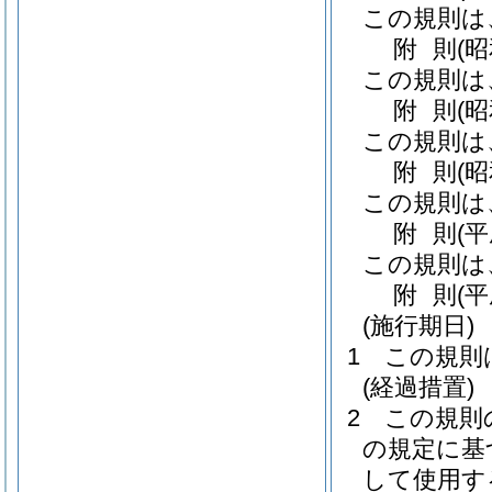
この規則は
附
則
(
この規則は
附
則
(
この規則は
附
則
(
この規則は
附
則
(
この規則は
附
則
(平
(施行期日)
1
この規則
(経過措置)
2
この規則
の規定に基
して使用す