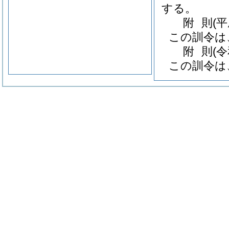
する。
附
則
(
この訓令は
附
則
(
この訓令は