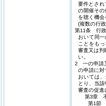
要件とされ
の開催その
を聴く機会
(複数の行
第11条
行
おいて同一
ことをもっ
審査又は判
い。
2
一の申請
の申請に対
おいては、
とり、当該
審査の促進
第3章
第1節