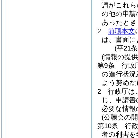
請がこれら
の他の申請
あったとき
2
前項本文
は、書面に
(平21
(情報の提供
第9条
行政
の進行状況
よう努めな
2
行政庁は
じ、申請書
必要な情報
(公聴会の開
第10条
行
者の利害を