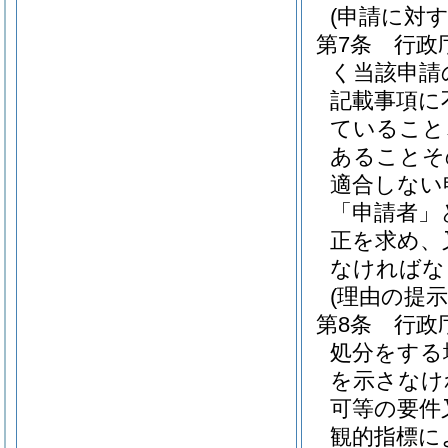
(申請に対
第7条
行政
く当該申請
記載事項に
ていること
あることそ
適合しない
「申請者」
正を求め、
なければな
(理由の提示
第8条
行政
処分をする
を示さなけ
可等の要件
観的指標に