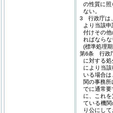
の性質に照
ない。
3
行政庁は
より当該申
付けその他
ればならな
(標準処理期
第6条
行政
に対する処
により当該
いる場合は
関の事務所
でに通常要
に、これを
ている機関
り公にして