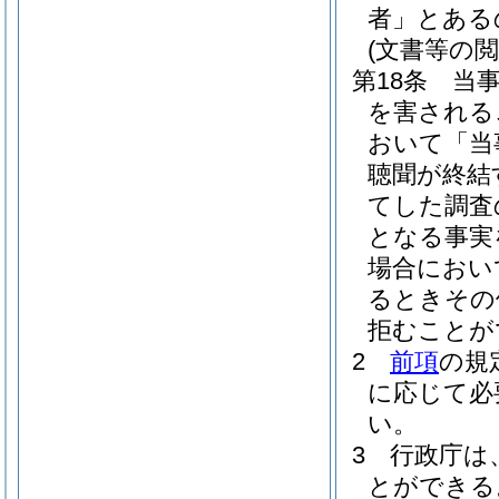
者」とある
(文書等の閲
第18条
当
を害される
おいて「当
聴聞が終結
てした調査
となる事実
場合におい
るときその
拒むことが
2
前項
の規
に応じて必
い。
3
行政庁は
とができる