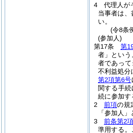
4
代理人が
当事者は、
い。
(令8条
(参加人)
第17条
第1
者」という
者であって
不利益処分
第2項第6号
関する手続
続に参加す
2
前項
の規
「参加人」
3
前条第2
準用する。