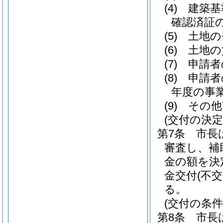
(4)
建築基
確認済証
(5)
土地の
(6)
土地の
(7)
申請者
(8)
申請者
年度の事
(9)
その他
(交付の決定
第7条
市長
審査し、補
金の額を決
金交付
(不交
る。
(交付の条件
第8条
市長