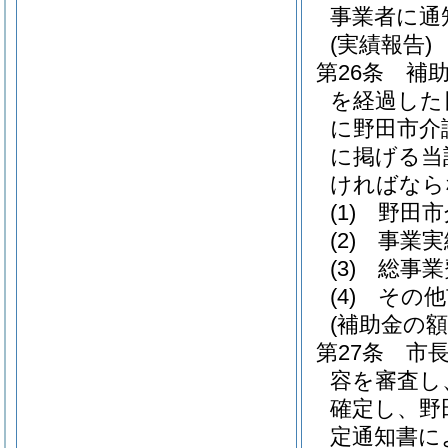
事業者に通
(実績報告)
第26条
補
を経過した
に野田市介
に掲げる当
ければなら
(1)
野田市
(2)
事業実
(3)
総事業
(4)
その他
(補助金の額
第27条
市
容を審査し
確定し、野
定通知書に