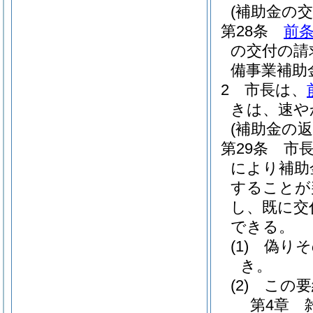
(補助金の交
第28条
前
の交付の請
備事業補助
2
市長は、
きは、速や
(補助金の返
第29条
市長
により補助
することが
し、既に交
できる。
(1)
偽りそ
き。
(2)
この要
第4章