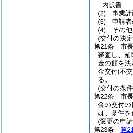
内訳書
(2)
事業計
(3)
申請者
(4)
その他
(交付の決定
第21条
市
審査し、補
金の額を決
金交付
(不交
る。
(交付の条件
第22条
市
金の交付の
は、条件を
(変更の申請
第23条
第2