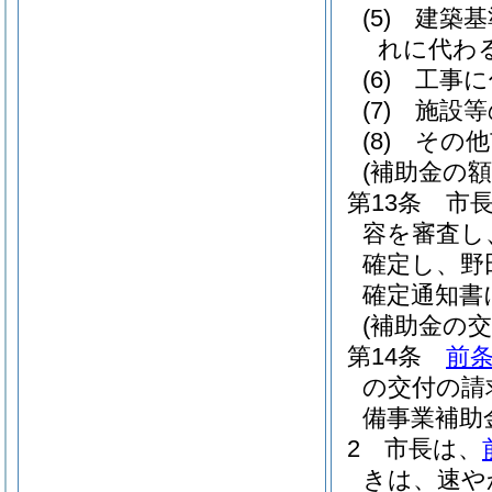
(5)
建築基
れに代わ
(6)
工事に
(7)
施設等
(8)
その他
(補助金の額
第13条
市
容を審査し
確定し、野
確定通知書
(補助金の交
第14条
前
の交付の請
備事業補助
2
市長は、
きは、速や