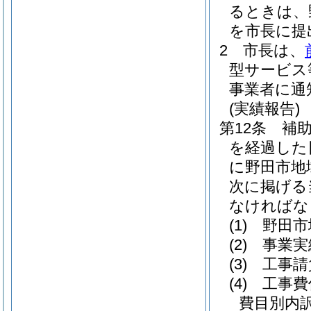
るときは、
を市長に提
2
市長は、
型サービス
事業者に通
(実績報告)
第12条
補
を経過した
に野田市地
次に掲げる
なければな
(1)
野田市
(2)
事業実
(3)
工事請
(4)
工事費
費目別内