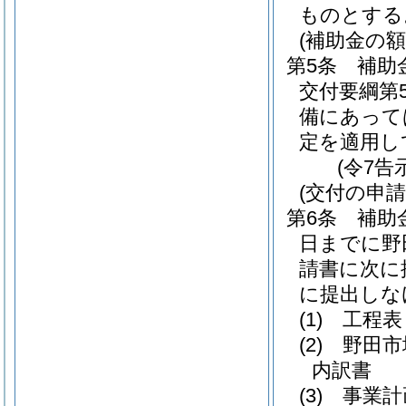
ものとする
(補助金の額
第5条
補助
交付要綱第
備にあって
定を適用し
(令7告
(交付の申請
第6条
補助
日までに野
請書に次に
に提出しな
(1)
工程表
(2)
野田市
内訳書
(3)
事業計