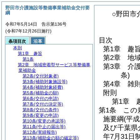
野田市介護施設等整備事業補助金交付要
綱
○野田市
令和7年5月14日 告示第136号
(令和7年12月26日施行)
目次
条項目次
沿革
第1章
趣
本則
第1章
趣旨
第2章
地
第1条
第2章
地域密着型サービス等整備事
第3章
介
業補助金
条)
第2条
(交付対象者)
第3条
(補助対象施設等)
第4章
雑
第4条
(補助対象経費)
附則
第5条
(補助金の額)
第6条
(交付の申請)
第1章
第7条
(交付の決定等)
第1条
この
第8条
(交付の条件)
第9条
(変更の申請)
施要綱
(平
第10条
(変更の承認等)
及び千葉県
第11条
(中止の届出等)
第12条
(実績報告)
年7月31
第13条
(補助金の額の確定等)