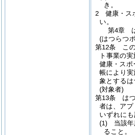
き。
2
健康・ス
い。
第4章
(はつらつ
第12条
こ
ト事業の実
健康・スポ
帳により実
象とするは
(対象者)
第13条
は
者は、アプ
いずれにも
(1)
当該年
ること。