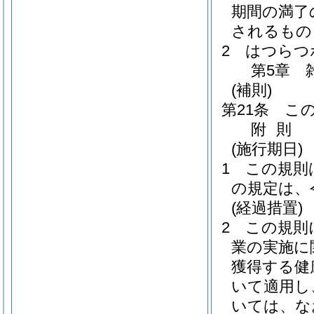
期間の満了
されるもの
2
はつらつ
第5章
(補則)
第21条
こ
附
則
(施行期日)
1
この規則
の規定は、
(経過措置)
2
この規則
業の実施に
獲得する健
いて適用し
いては、な