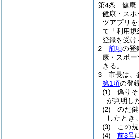
第4条
健康
健康・スポ
ツアプリを
て「利用規
登録を受け
2
前項
の登
康・スポー
きる。
3
市長は、
第1項
の登
(1)
偽りそ
が判明し
(2)
のだ健
したとき
(3)
この規
(4)
前3号