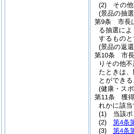
(2)
その他
(景品の抽選
第9条
市長
る抽選によ
するものと
(景品の返還
第10条
市
りその他不
たときは、
とができる
(健康・ス
第11条
獲
れかに該当
(1)
当該ポ
(2)
第4条
(3)
第4条