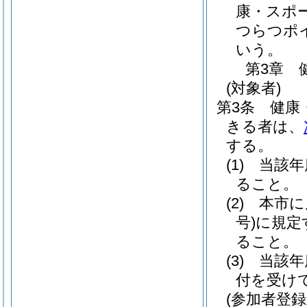
康・スポ
つらつポ
いう。
第3章
(対象者)
第3条
健康
きる者は、
する。
(1)
当該年
ること。
(2)
本市に
号)
に規定
ること。
(3)
当該年
付を受け
(参加者登録