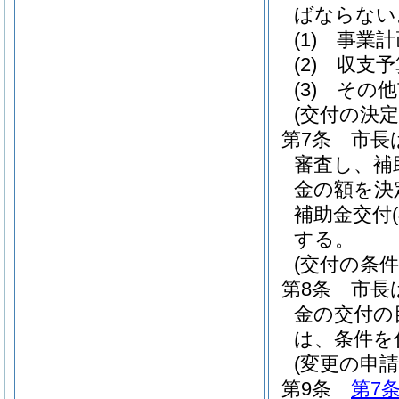
ばならない
(1)
事業計
(2)
収支予
(3)
その他
(交付の決定
第7条
市長
審査し、補
金の額を決
補助金交付
する。
(交付の条件
第8条
市長
金の交付の
は、条件を
(変更の申請
第9条
第7