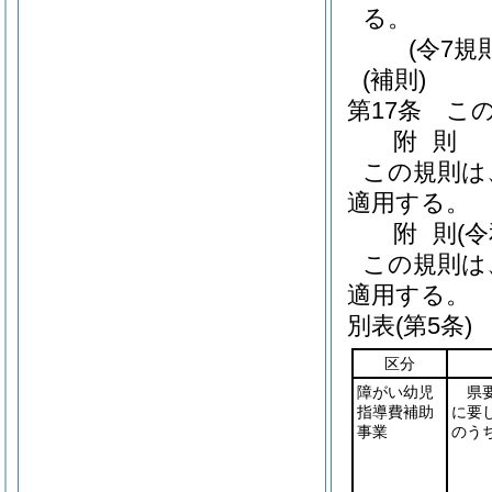
る。
(令7規
(補則)
第17条
こ
附
則
この規則は
適用する。
附
則
(
この規則は
適用する。
別表
(第5条)
区分
障がい幼児
県
指導費補助
に要
事業
のう