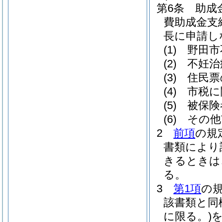
第6条
助成
費助成金支
長に申請し
(1)
野田市
(2)
不妊治
(3)
住民票
(4)
市税に
(5)
被保険
(6)
その他
2
前項
の規
書類により
きるときは
る。
3
第1項
の
該書類と同
に限る。)