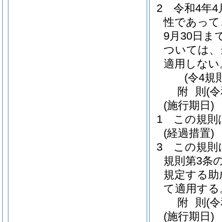
2
令和4年
性であって
9月30日ま
ついては、
適用しない
(令4規
附
則
(
(施行期日)
1
この規則
(経過措置)
3
この規則
規則第3条
規定する助
て適用する
附
則
(
(施行期日)