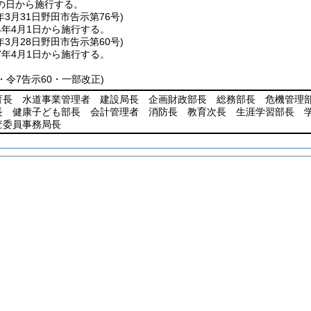
の日から施行する。
年3月31日
野田市告示第76号)
4年4月1日から施行する。
年3月28日
野田市告示第60号)
7年4月1日から施行する。
6・令7告示60・一部改正)
育長 水道事業管理者 建設局長 企画財政部長 総務部長 危機管理
長 健康子ども部長 会計管理者 消防長 教育次長 生涯学習部長 
査委員事務局長