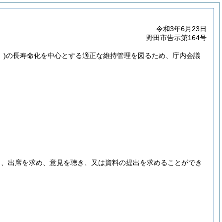
令和3年6月23日
野田市告示第164号
)
の長寿命化を中心とする適正な維持管理を図るため、庁内会議
。
。
し、出席を求め、意見を聴き、又は資料の提出を求めることができ