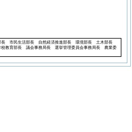
部長 市民生活部長 自然経済推進部長 環境部長 土木部長
学校教育部長 議会事務局長 選挙管理委員会事務局長 農業委