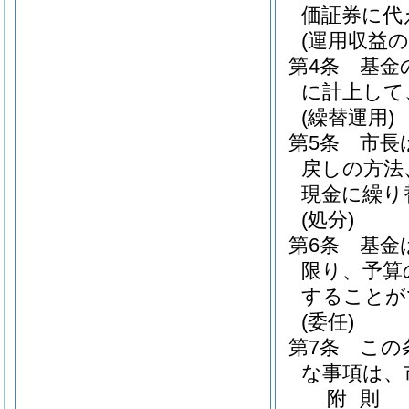
価証券に代
(運用収益の
第4条
基金
に計上して
(繰替運用)
第5条
市長
戻しの方法
現金に繰り
(処分)
第6条
基金
限り、予算
することが
(委任)
第7条
この
な事項は、
附
則