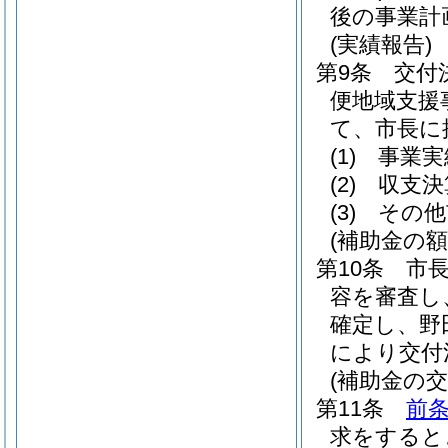
後の事業計
(実績報告)
第9条
交付
便地域支援
て、市長に
(1)
事業実
(2)
収支決
(3)
その他
(補助金の額
第10条
市
容を審査し
確定し、野
により交付
(補助金の交
第11条
前
求をすると