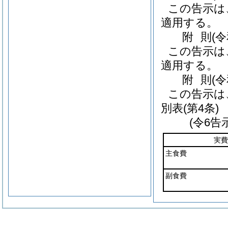
この告示は
適用する。
附
則
(
この告示は
適用する。
附
則
(
この告示は
別表
(第4条)
(令6告
実費
主食費
副食費