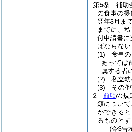
第5条
補助
の食事の提
翌年3月ま
までに、私
付申請書に
ばならない
(1)
食事の
あっては前
属する者
(2)
私立幼
(3)
その他
2
前項
の規
類について
ができると
るものとす
(令3告