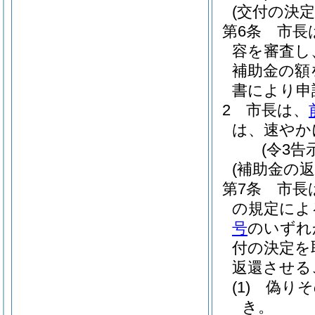
(交付の決定
第6条
市長
容を審査し
補助金の額
書により申
2
市長は、
は、速やか
(令3告
(補助金の返
第7条
市長
の規定によ
号
のいずれ
付の決定を
返還させる
(1)
偽りそ
き。