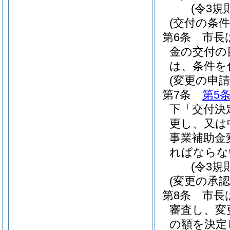
(令3規
(交付の条件
第6条
市長
金の交付の
は、条件を
(変更の申請
第7条
第5
下「交付決
更し、又は
事業補助金
ればならな
(令3規
(変更の承認
第8条
市長
審査し、変
の額を決定