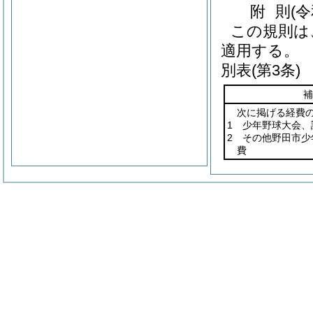
附
則
(
この規則は
適用する。
別表
(第3条)
補
次に掲げる経費
1 少年野球大会
2 その他野田市
費