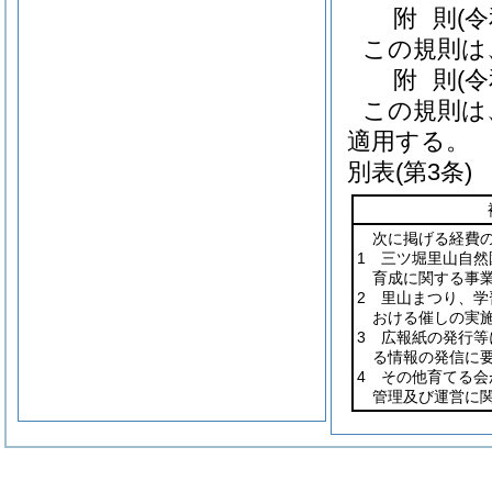
附
則
(
この規則は
附
則
(
この規則は
適用する。
別表
(第3条)
次に掲げる経費
1 三ツ堀里山自
育成に関する事
2 里山まつり、
おける催しの実
3 広報紙の発行
る情報の発信に
4 その他育てる
管理及び運営に