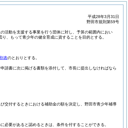
平成28年3月31日
野田市規則第59号
員の活動を支援する事業を行う団体に対し、予算の範囲内におい
図り、もって青少年の健全育成に資することを目的とする。
別表
のとおりとする。
付申請書に次に掲げる書類を添付して、市長に提出しなければなら
及び交付するときにおける補助金の額を決定し、野田市青少年補導
めに必要があると認めるときは、条件を付することができる。