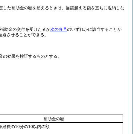
定した補助金の額を超えるときは、当該超える額を直ちに返納しな
り補助金の交付を受けた者が
次の各号
のいずれかに該当することが
返還させることができる。
業の効果を検証するものとする。
補助金の額
象経費の10分の10以内の額