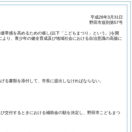
平成28年3月31日
野田市規則第57号
の連帯感を高めるための催し
(以下「こどもまつり」という。)
を開
により、青少年の健全育成及び地域社会における自治意識の高揚に
掲げる書類を添付して、市長に提出しなければならない。
及び交付するときにおける補助金の額を決定し、野田市こどもまつ