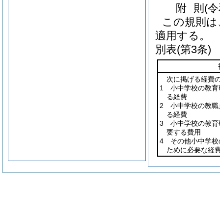
附
則
(
この規則は
適用する。
別表
(第3条)
次に掲げる経費
1 小中学校の教
る経費
2 小中学校の教
る経費
3 小中学校の教
要する費用
4 その他小中学
ために必要な経