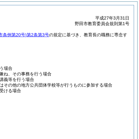
平成27年3月31日
野田市教育委員会規則第1号
市条例第20号)
第2条第3号
の規定に基づき、教育長の職務に専念す
う場合
兼ね、その事務を行う場合
講義等を行う場合
はその他の地方公共団体学校等が行うものに参加する場合
受ける場合