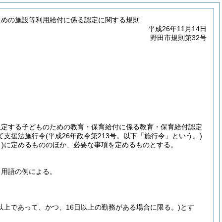
ための施設等利用給付に係る認定に関する規則
平成26年11月14日
野田市規則第32号
規定する子どものための教育・保育給付に係る教育・保育給付認定
て支援法施行令
(平成26年政令第213号。以下「施行令」という。)
)
に定めるもののほか、必要な事項を定めるものとする。
る用語の例による。
以上であって、かつ、16日以上の勤務がある場合に限る。)
とす