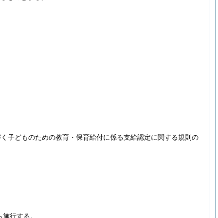
づく子どものための教育・保育給付に係る支給認定に関する規則の
ら施行する。