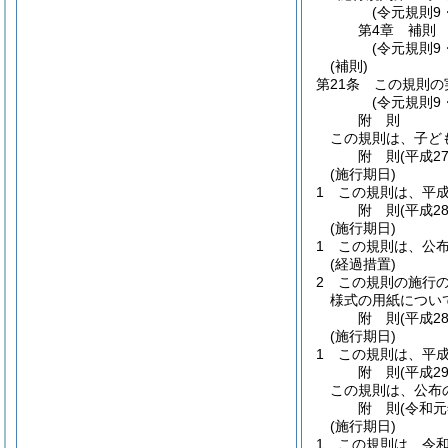
(令元規則9
第4章
補則
(令元規則9
(補則)
第21条
この規則の
(令元規則9
附
則
この規則は、子ど
附
則
(平成2
(施行期日)
1
この規則は、平成
附
則
(平成2
(施行期日)
1
この規則は、公
(経過措置)
2
この規則の施行
様式の用紙につい
附
則
(平成2
(施行期日)
1
この規則は、平成
附
則
(平成2
この規則は、公布
附
則
(令和元
(施行期日)
1
この規則は、令和