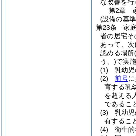
な改善を行
第2章
(設備の基準
第23条
家
者の居宅そ
あって、次
認める場所
う。)
で実
(1)
乳幼児
(2)
前号
に
育する乳幼
を超える人
であるこ
(3)
乳幼児
有するこ
(4)
衛生的