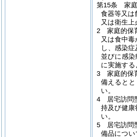
第15条
家
食器等又は
又は衛生上
2
家庭的保
又は食中毒
し、感染症
並びに感染
に実施する
3
家庭的保
備えるとと
い。
4
居宅訪問
持及び健康
い。
5
居宅訪問
備品につい