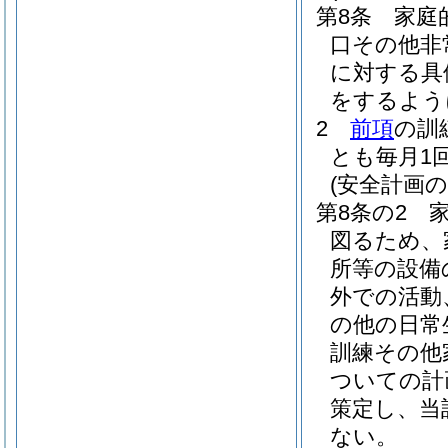
第8条
家庭
口その他非
に対する具
をするよう
2
前項
の訓
とも毎月1
(安全計画の
第8条の2
図るため、
所等の設備
外での活動
の他の日常
訓練その他
ついての計
策定し、当
ない。