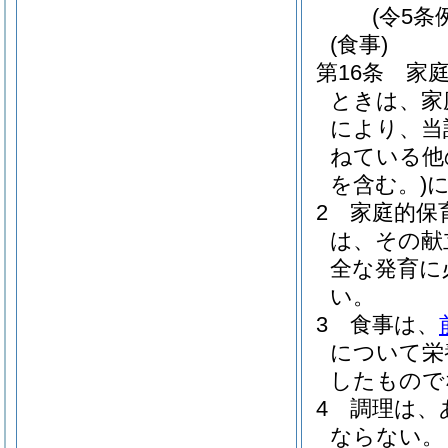
(令5条
(食事)
第16条
家
ときは、家
により、当
ねている他
を含む。)
2
家庭的保
は、その献
全な発育に
い。
3
食事は、
について栄
したもので
4
調理は、
ならない。