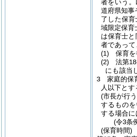
者をいう。
道府県知事
了した保育
域限定保育
は保育士と
者であって
(1)
保育を
(2)
法第1
にも該当
3
家庭的保
人以下とす
(市長が行
するものを
する場合に
(令3条
(保育時間)