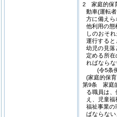
2
家庭的保
動車
(運転
方に備えら
他利用の態
しのおそれ
運行すると
幼児の見落
定める所在
ればならな
(令5条
(家庭的保
第9条
家庭
る職員は、
え、児童福
福祉事業の
ばならない