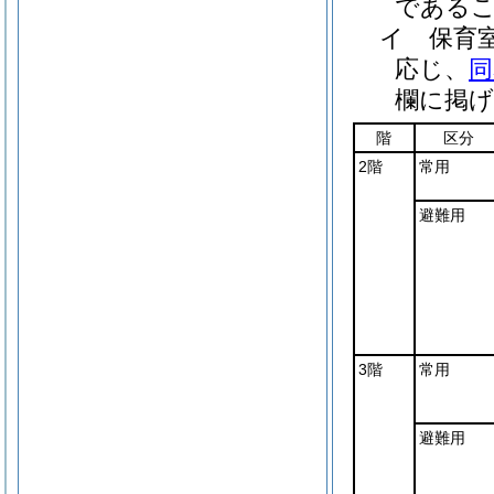
である
イ
保育
応じ、
同
欄に掲げ
階
区分
2階
常用
避難用
3階
常用
避難用