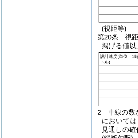
(視距等)
第20条
視
掲げる値以
設計速度
(単位 1
トル)
2
車線の数
においては
見通しの確