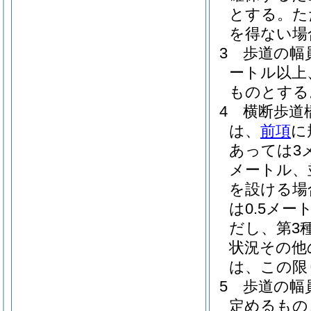
とする。
た
を得ない場
3
歩道の幅
ートル以上
ものとする
4
横断歩道
は、
前項
に
あっては3
メートル、
を設ける場
は0.5メー
だし、第3
状況その他
は、この限
5
歩道の幅
定めるもの