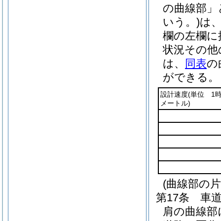
の曲線部」
いう。)
は
欄の左欄に
状況その他
は、
同表
の
ができる。
設計速度
(単位 1
メートル)
(曲線部の片
第17条
車
肩の曲線部