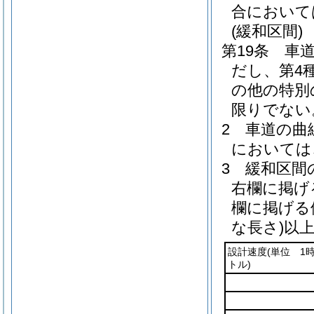
合において
(緩和区間)
第19条
車
だし、第4
の他の特別
限りでない
2
車道の曲
においては
3
緩和区間
右欄に掲げ
欄に掲げる
な長さ)
以
設計速度
(単位 1
トル)