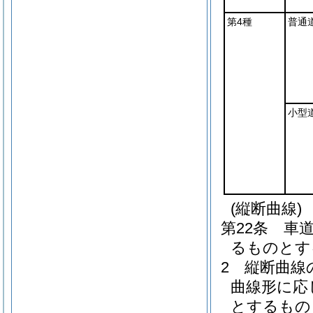
第4種
普通
小型
(縦断曲線)
第22条
車
るものとす
2
縦断曲線
曲線形に応
とするもの