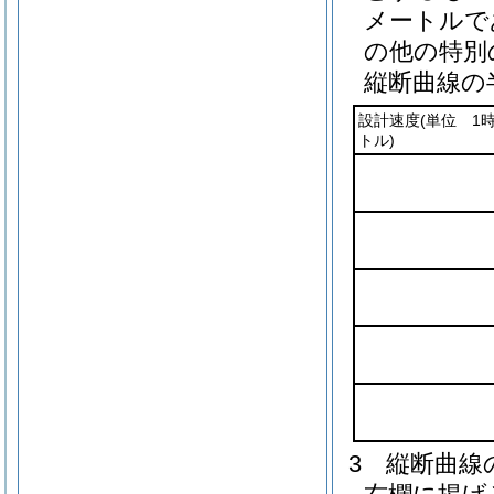
メートルで
の他の特別
縦断曲線の
設計速度
(単位 1
トル)
3
縦断曲線