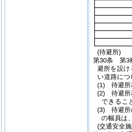
(待避所)
第30条
第
避所を設け
い道路につ
(1)
待避所
(2)
待避所
できるこ
(3)
待避所
の幅員は
(交通安全施