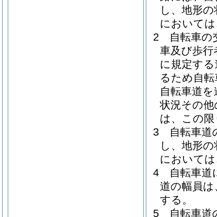
し、地形の
においては
2
自転車の
車及び歩行
に規定する
るため自転
自転車道を
状況その他
は、この限
3
自転車道
し、地形の
においては
4
自転車道
道の幅員は
する。
5
自転車道