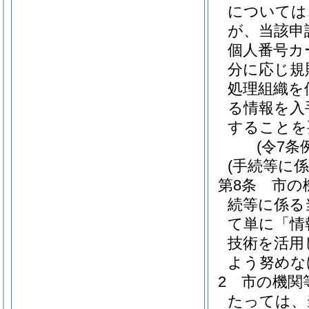
については
が、当該申
個人番号カ
分に応じ規
処理組織を
る情報を入
することを
(令7条
(手続等に
第8条
市の
続等に係る
て単に「情
技術を活用
よう努めな
2
市の機関
たっては、