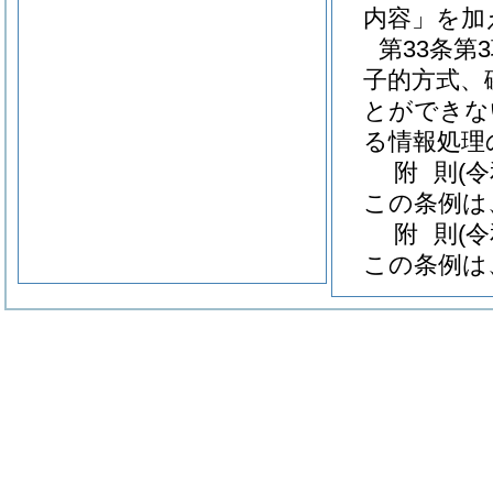
内容」を加
第33条第
子的方式、
とができな
る情報処理
附
則
(
この条例は
附
則
(
この条例は