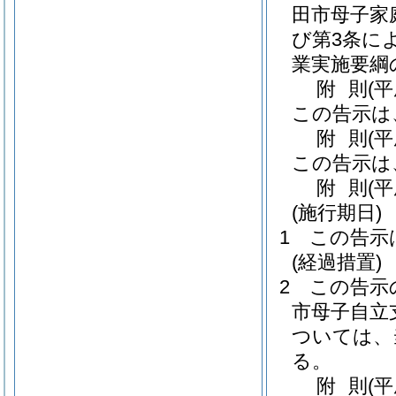
田市母子家
び第3条に
業実施要綱
附
則
(平
この告示は
附
則
(
この告示は
附
則
(平
(施行期日)
1
この告示
(経過措置)
2
この告示
市母子自立
ついては、
る。
附
則
(