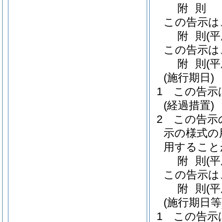
附
則
この告示は
附
則
(
この告示は
附
則
(
(施行期日)
1
この告示
(経過措置)
2
この告示
示の様式の
用すること
附
則
(
この告示は
附
則
(
(施行期日等
1
この告示