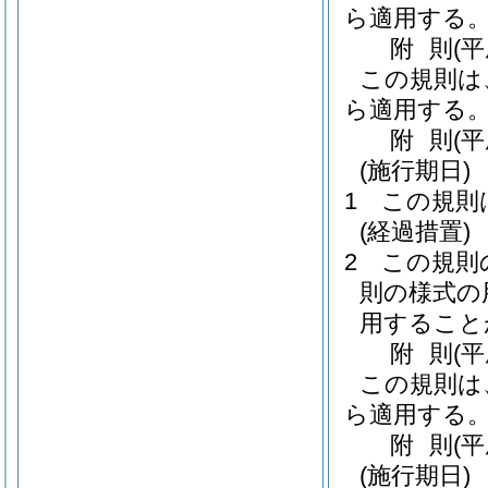
ら適用する
附
則
(
この規則は
ら適用する
附
則
(平
(施行期日)
1
この規則
(経過措置)
2
この規則
則の様式の
用すること
附
則
(平
この規則は
ら適用する
附
則
(
(施行期日)