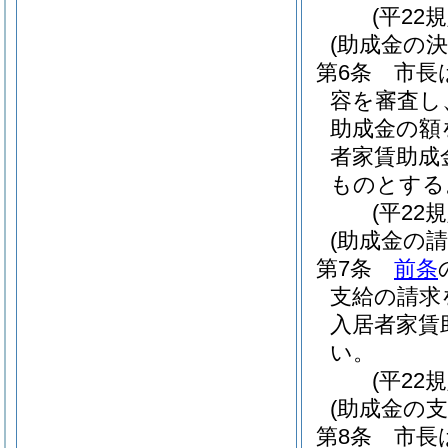
(平22
(助成金の決
第6条
市長
容を審査し
助成金の額
者家賃助成
ものとする
(平22
(助成金の請
第7条
前条
支給の請求
入居者家賃
い。
(平22
(助成金の支
第8条
市長