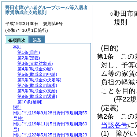
野田市障がい者グループホーム等入居者
家賃助成金支給規則
○野田市
規則
平成19年3月30日 規則第6号
(令和7年10月1日施行)
条項目次
沿革
(目的)
本則
第1条
(目的)
第1条
この
第2条
(定義)
第3条
(支給対象者)
対し、予算
第4条
(助成金の額)
ム等の家賃
第5条
(助成金の申請)
第6条
(助成金の決定等)
負担の軽減
第7条
(助成金の請求)
ことを目的
第8条
(助成金の支給)
第9条
(助成金の返還)
(平22
第10条
(補則)
(定義)
附則
附則
(平成19年9月28日野田市規則第55
第2条
この
号抄)
当該各号
に
附則
(平成19年11月5日野田市規則第60
号)
(1)
障がい
附則
(平成22年5月25日野田市規則第23