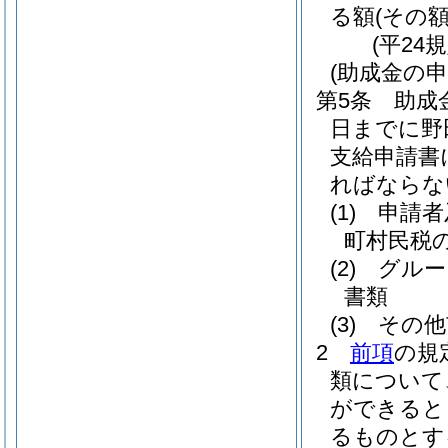
る額
(その額
(平24
(助成金の申
第5条
助成
日までに野
支給申請書
ればならな
(1)
申請者
町村民税
(2)
グルー
書類
(3)
その他
2
前項
の規
類について
ができると
るものとす