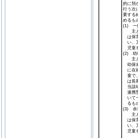
的に預
行う次
要する
めるも
(1)
一
主
は保
い、
児童
(2)
幼
主
幼保
に在
童で
は長
当該
連携
いて
るも
(3)
余
主
は保
い、
児童