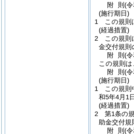
附
則
(
(施行期日)
1
この規則
(経過措置)
2
この規則
金交付規則
附
則
(
この規則は
附
則
(
(施行期日)
1
この規則
和5年4月
(経過措置)
2
第1条の
助金交付規
附
則
(