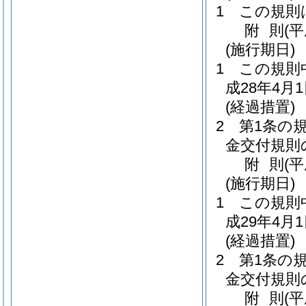
1
この規則
附
則
(
(施行期日)
1
この規則
成28年4月
(経過措置)
2
第1条の
金交付規則
附
則
(
(施行期日)
1
この規則
成29年4月
(経過措置)
2
第1条の
金交付規則
附
則
(