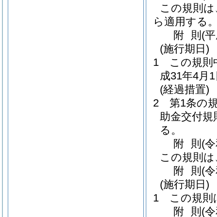
この規則は
ら適用する
附
則
(
(施行期日)
1
この規則
成31年4月
(経過措置)
2
第1条の
助金交付規
る。
附
則
(
この規則は
附
則
(
(施行期日)
1
この規則
附
則
(