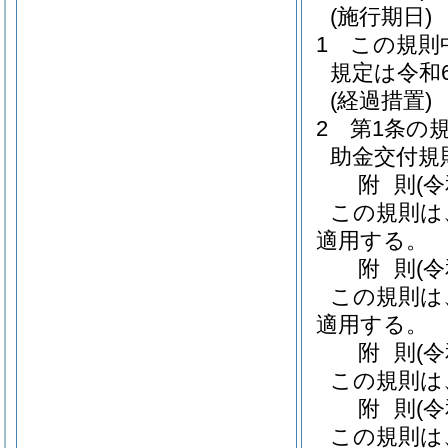
(施行期日)
1
この規則
規定は令和
(経過措置)
2
第1条の
助金交付規
附
則
(
この規則は
適用する。
附
則
(
この規則は
適用する。
附
則
(
この規則は
附
則
(
この規則は