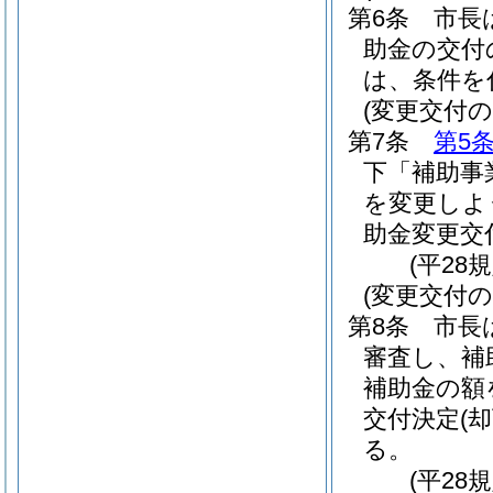
第6条
市長
助金の交付
は、条件を
(変更交付の
第7条
第5
下「補助事
を変更しよ
助金変更交
(平28
(変更交付の
第8条
市長
審査し、補
補助金の額
交付決定
(却
る。
(平28