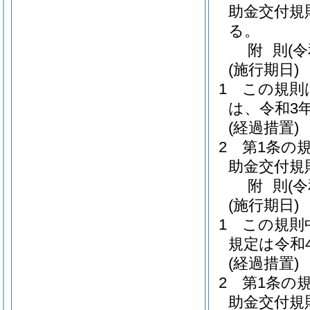
助金交付規
る。
附
則
(
(施行期日)
1
この規則
は、令和3
(経過措置)
2
第1条の
助金交付規
附
則
(
(施行期日)
1
この規則
規定は令和
(経過措置)
2
第1条の
助金交付規