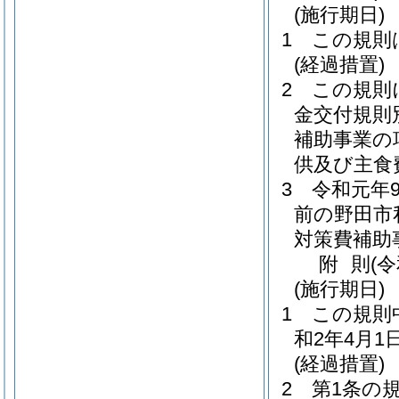
(施行期日)
1
この規則
(経過措置)
2
この規則
金交付規則
補助事業の
供及び主食
3
令和元年
前の野田市
対策費補助
附
則
(
(施行期日)
1
この規則
和2年4月
(経過措置)
2
第1条の