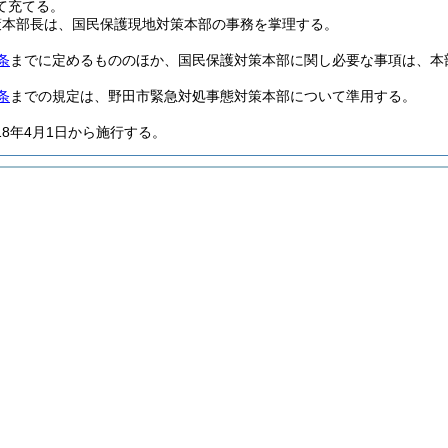
て充てる。
策本部長は、国民保護現地対策本部の事務を掌理する。
条
までに定めるもののほか、国民保護対策本部に関し必要な事項は、本
条
までの規定は、野田市緊急対処事態対策本部について準用する。
18年4月1日から施行する。