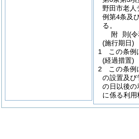
野田市老人
例第4条及
る。
附
則
(
(施行期日)
1
この条例
(経過措置)
2
この条例
の設置及び
の日以後の
に係る利用