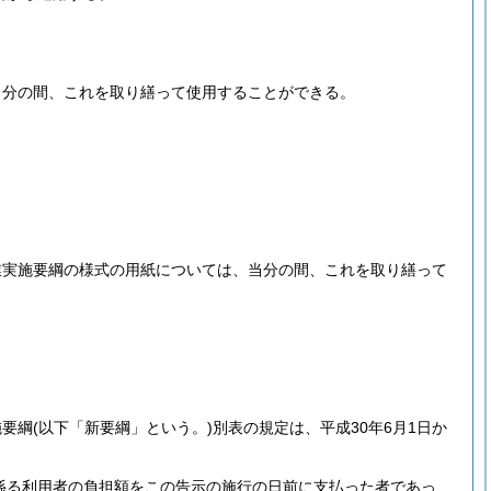
当分の間、これを取り繕って使用することができる。
業実施要綱の様式の用紙については、当分の間、これを取り繕って
施要綱
(以下「新要綱」という。)
別表の規定は、平成30年6月1日か
に係る利用者の負担額をこの告示の施行の日前に支払った者であっ