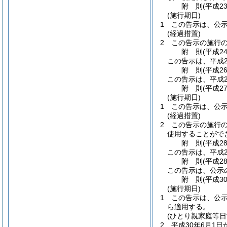
附
則
(平成2
(施行期日)
1
この告示は、公
(経過措置)
2
この告示の施行
附
則
(平成2
この告示は、平成2
附
則
(平成2
この告示は、平成2
附
則
(平成2
(施行期日)
1
この告示は、公
(経過措置)
2
この告示の施行
使用することがで
附
則
(平成2
この告示は、平成2
附
則
(平成2
この告示は、公示
附
則
(平成3
(施行期日)
1
この告示は、公
ら適用する。
(ひとり親家庭等
2
平成30年6月1