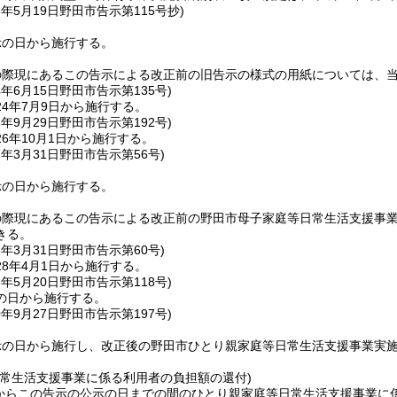
3年5月19日
野田市告示第115号抄)
示の日から施行する。
の際現にあるこの告示による改正前の旧告示の様式の用紙については、
4年6月15日
野田市告示第135号)
4年7月9日から施行する。
6年9月29日
野田市告示第192号)
6年10月1日から施行する。
7年3月31日
野田市告示第56号)
示の日から施行する。
の際現にあるこの告示による改正前の野田市母子家庭等日常生活支援事
きる。
8年3月31日
野田市告示第60号)
8年4月1日から施行する。
8年5月20日
野田市告示第118号)
の日から施行する。
0年9月27日
野田市告示第197号)
示の日から施行し、改正後の野田市ひとり親家庭等日常生活支援事業実
日常生活支援事業に係る利用者の負担額の還付)
日からこの告示の公示の日までの間のひとり親家庭等日常生活支援事業