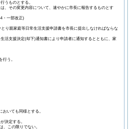
を行うものとする。
きは、その変更内容について、速やかに市長に報告するものとす
44・一部改正)
ひとり親家庭等日常生活支援申請書を市長に提出しなければならな
常生活支援決定
(却下)
通知書により申請者に通知するとともに、家
を行う。
においても同様とする。
長が決定する。
は、この限りでない。