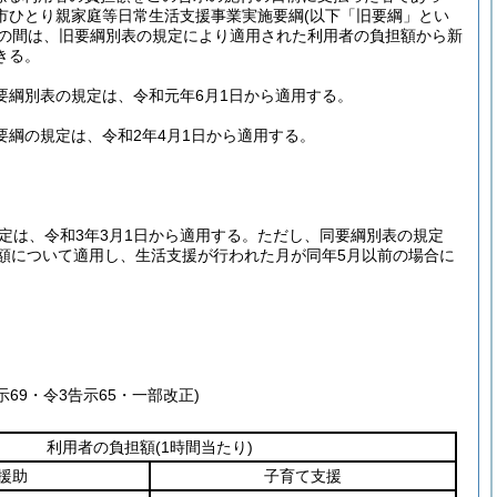
市ひとり親家庭等日常生活支援事業実施要綱
(以下「旧要綱」とい
での間は、旧要綱別表の規定により適用された利用者の負担額から新
きる。
要綱別表の規定は、令和元年6月1日から適用する。
綱の規定は、令和2年4月1日から適用する。
定は、令和3年3月1日から適用する。
ただし、同要綱別表の規定
額について適用し、生活支援が行われた月が同年5月以前の場合に
告示69・令3告示65・一部改正)
利用者の負担額
(1時間当たり)
援助
子育て支援