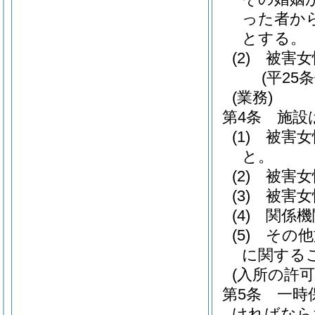
った者か
とする。
(2)
被害女
(平25
(業務)
第4条
施設
(1)
被害女
と。
(2)
被害女
(3)
被害女
(4)
関係機
(5)
その他
に関する
(入所の許可
第5条
一時
ければなら