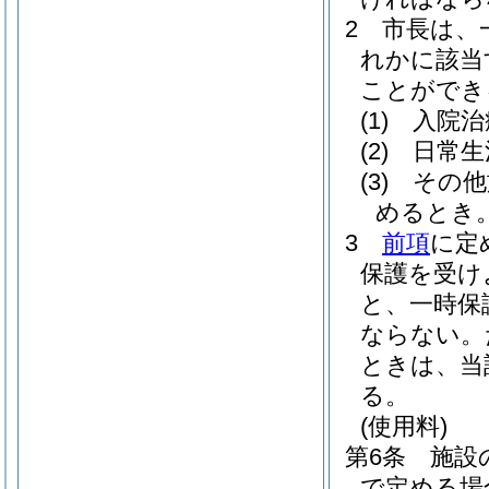
2
市長は、
れかに該当
ことができ
(1)
入院治
(2)
日常生
(3)
その他
めるとき
3
前項
に定
保護を受け
と、一時保
ならない。
ときは、当
る。
(使用料)
第6条
施設
で定める場